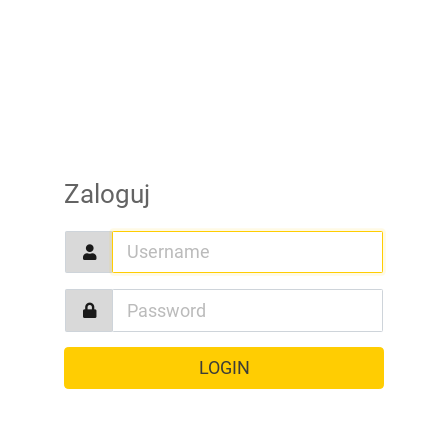
Zaloguj
LOGIN